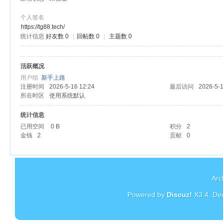
个人签名
https://tg88.tech/
统计信息
好友数 0
|
回帖数 0
|
主题数 0
杏
活跃概况
用户组
新手上路
注册时间
2026-5-16 12:24
最后访问
2026-5-1
所在时区
使用系统默认
统计信息
已用空间
0 B
积分
2
金钱
2
贡献
0
Arc
Powered by
Discuz!
X3.4
. De