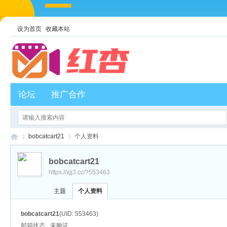
设为首页
收藏本站
论坛
推广合作
bobcatcart21
个人资料
bobcatcart21
https://xjj3.cc/?553463
红
›
›
主题
个人资料
bobcatcart21
(UID: 553463)
邮箱状态
未验证