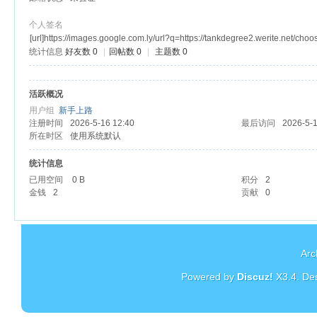
个人签名
[url]https://images.google.com.ly/url?q=https://tankdegree2.werite.net/choo
统计信息
好友数 0
|
回帖数 0
|
主题数 0
杏
活跃概况
用户组
新手上路
注册时间
2026-5-16 12:40
最后访问
2026-5-1
所在时区
使用系统默认
统计信息
已用空间
0 B
积分
2
金钱
2
贡献
0
Arc
Powered by
Discuz!
X3.4
. De