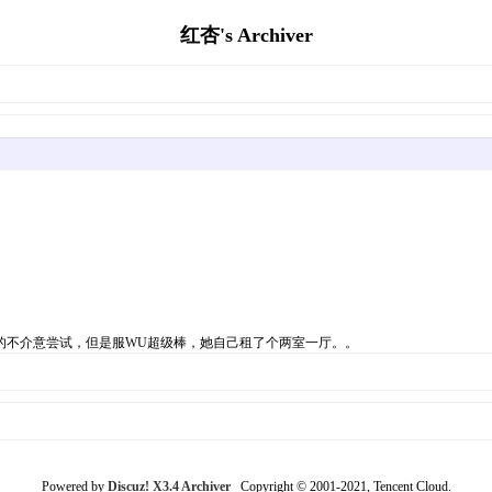
红杏's Archiver
的不介意尝试，但是服WU超级棒，她自己租了个两室一厅。。
Powered by
Discuz! X3.4 Archiver
Copyright © 2001-2021, Tencent Cloud.