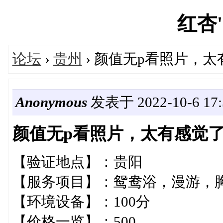
红杏's
论坛
›
贵州
› 颜值无p看照片，
Anonymous
发表于 2022-10-6 17:
颜值无p看照片，太有感觉
【验证地点】：贵阳
【服务项目】：鸳鸯浴，漫游，胸
【环境设备】：100分
【价格一览】：500