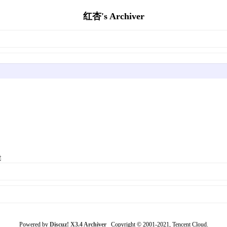
红杏's Archiver
柔
Powered by
Discuz! X3.4 Archiver
Copyright © 2001-2021, Tencent Cloud.