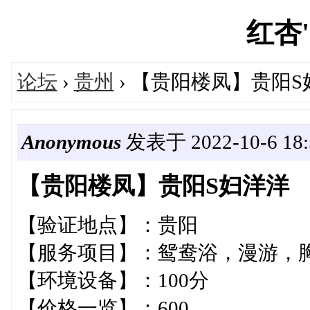
红杏's
论坛
›
贵州
› 【贵阳楼凤】贵阳S
Anonymous
发表于 2022-10-6 18:
【贵阳楼凤】贵阳S妇洋洋
【验证地点】：贵阳
【服务项目】：鸳鸯浴，漫游，胸
【环境设备】：100分
【价格一览】：600