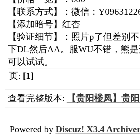
【联系方式】：微信：Y09631226
【添加暗号】红杏
【验证细节】：照片p了但差别不
下DL然后AA。服WU不错，熊
可以试试。
页:
[1]
查看完整版本:
【贵阳楼凤】贵阳
Powered by
Discuz! X3.4 Archive