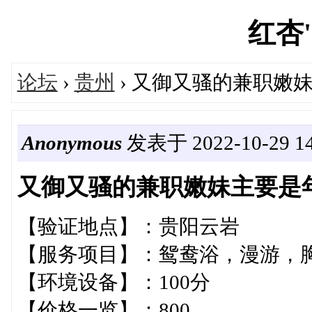
红杏's
论坛
›
贵州
› 又御又骚的兼职嫩
Anonymous
发表于 2022-10-29 14
又御又骚的兼职嫩妹主要是
【验证地点】：贵阳云岩
【服务项目】：鸳鸯浴，漫游，胸
【环境设备】：100分
【价格一览】：800