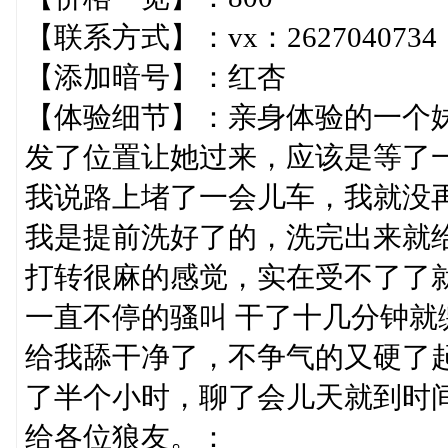
【联系方式】：vx：2627040734
【添加暗号】：红杏
【体验细节】：亲身体验的一个
发了位置让她过来，应该是等了
我说路上堵了一会儿车，我就没
我是提前洗好了的，洗完出来就
打转很麻的感觉，实在受不了了
一直不停的骚叫 干了十几分钟就
给我舔干净了，不争气的又硬了起
了半个小时，聊了会儿天就到时
给各位狼友。：