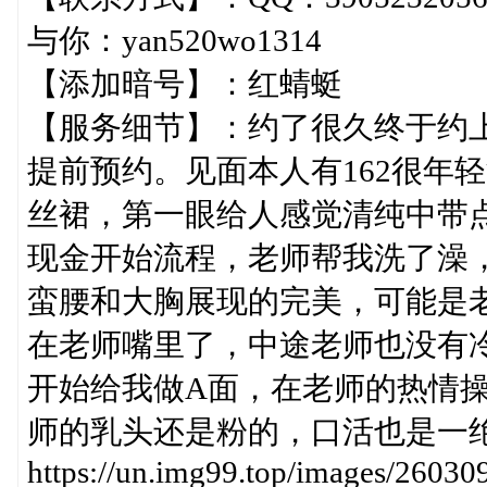
与你：yan520wo1314
【添加暗号】：红蜻蜓
【服务细节】：约了很久终于约
提前预约。见面本人有162很年
丝裙，第一眼给人感觉清纯中带
现金开始流程，老师帮我洗了澡
蛮腰和大胸展现的完美，可能是
在老师嘴里了，中途老师也没有
开始给我做A面，在老师的热情
师的乳头还是粉的，口活也是一
https://un.img99.top/images/2603