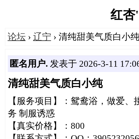
红杏's
论坛
›
辽宁
› 清纯甜美气质白小
匿名用户.
发表于 2026-3-11 17:06
清纯甜美气质白小纯
【服务项目】：鸳鸯浴，做爱、
务 制服诱惑
【真实价格】：800
【联系方式】：QQ：3905232056微