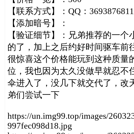
【联系方式】：QQ：3693876811
【添加暗号】：
【验证细节】：兄弟推荐的一个
的了，加上之后约好时间驱车前
很惊喜这个价格能玩到这种质量
位，我也因为太久没做早就忍不
伞进入了，没几下就交代了，改
弟们尝试一下
https://un.img99.top/images/2603
997fec098d18.jpg