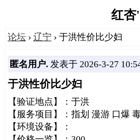
红杏's
论坛
›
辽宁
› 于洪性价比少妇
匿名用户.
发表于 2026-3-27 10:54
于洪性价比少妇
【验证地点】：于洪
【服务项目】：指划 漫游 口爆 毒龙
【环境设备】：
【价格一览】：300