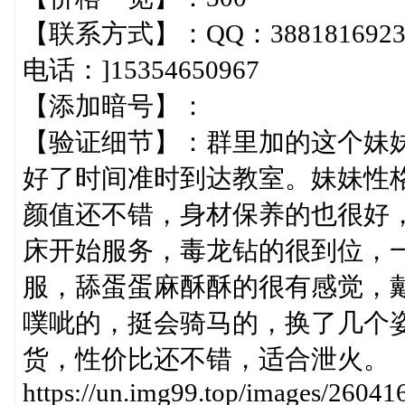
【联系方式】：QQ：3881816923 38
电话：]15354650967
【添加暗号】：
【验证细节】：群里加的这个妹
好了时间准时到达教室。妹妹性
颜值还不错，身材保养的也很好
床开始服务，毒龙钻的很到位，
服，舔蛋蛋麻酥酥的很有感觉，
噗呲的，挺会骑马的，换了几个
货，性价比还不错，适合泄火。
https://un.img99.top/images/2604