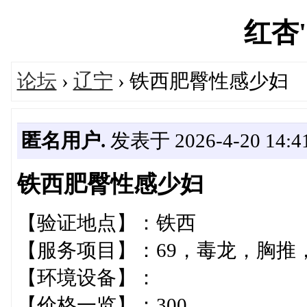
红杏's
论坛
›
辽宁
› 铁西肥臀性感少妇
匿名用户.
发表于 2026-4-20 14:41
铁西肥臀性感少妇
【验证地点】：铁西
【服务项目】：69，毒龙，胸推
【环境设备】：
【价格一览】：300