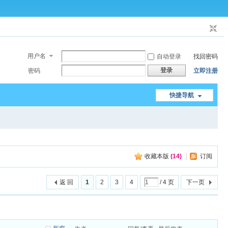
用户名
自动登录
找回密码
登录
密码
立即注册
快捷导航
收藏本版
(
14
)
|
订阅
返 回
1
2
3
4
/ 4 页
下一页