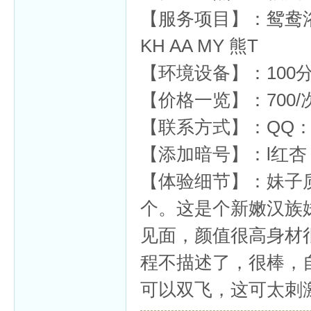
【服务项目】：鸳鸯
KH AA MY 熊T
【环境设备】：100
杏
【价格一览】：700/次
【联系方式】：QQ：94
【添加暗号】：l红杏
【体验细节】：妹子
个。这是个新嫩汉族
见面，颜值很高身材
程不描述了，很棒，
可以双飞，这可太刺