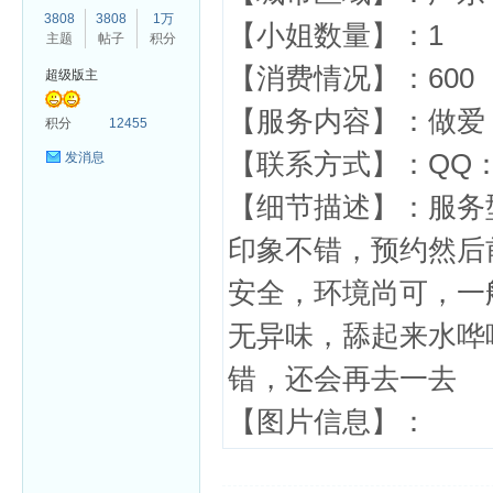
3808
3808
1万
【小姐数量】：1
主题
帖子
积分
【消费情况】：600
超级版主
【服务内容】：做爱 
杏
积分
12455
【联系方式】：QQ：1
发消息
【细节描述】：服务
印象不错，预约然后
安全，环境尚可，一
无异味，舔起来水哗
错，还会再去一去
【图片信息】：