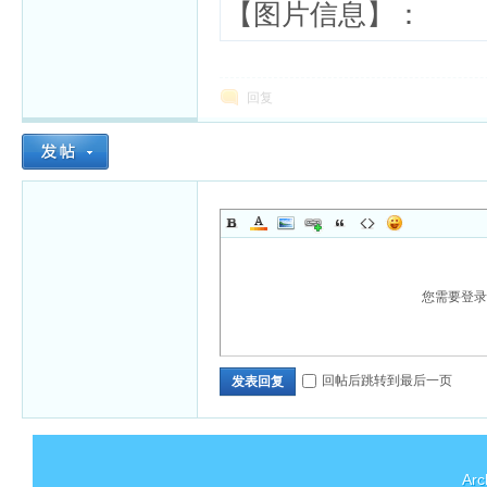
【图片信息】：
回复
您需要登
回帖后跳转到最后一页
发表回复
Arc