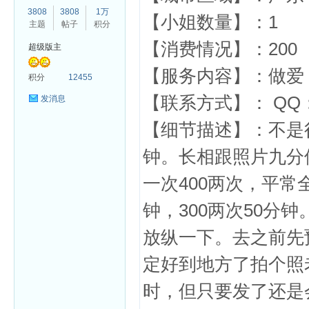
3808
3808
1万
【小姐数量】：1
主题
帖子
积分
【消费情况】：200
超级版主
【服务内容】：做爱 
杏
积分
12455
【联系方式】： QQ：
发消息
【细节描述】：不是
钟。长相跟照片九分
一次400两次，平常
钟，300两次50分
放纵一下。去之前先
定好到地方了拍个照
时，但只要发了还是