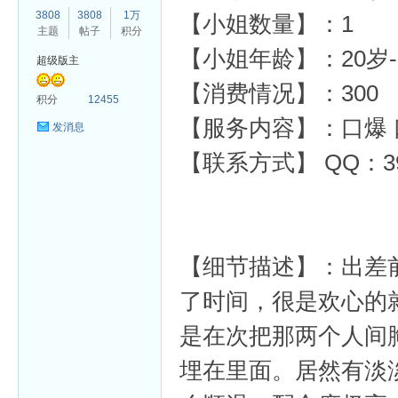
3808
3808
1万
【小姐数量】：1
主题
帖子
积分
【小姐年龄】：20岁-
超级版主
【消费情况】：300
杏
积分
12455
【服务内容】：口爆 口
发消息
【联系方式】
QQ：39
【细节描述】：出差
了时间，很是欢心的
是在次把那两个人间
埋在里面。居然有淡