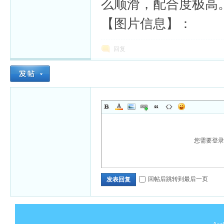
么顺滑，配合度极高
【图片信息】：
回复
您需要登
回帖后跳转到最后一页
发表回复