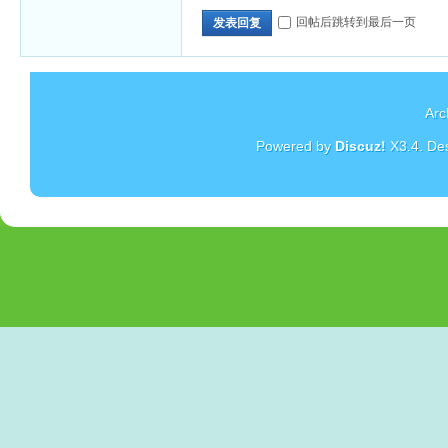
回帖后跳转到最后一页
发表回复
Arc
Powered by
Discuz!
X3.4
. De