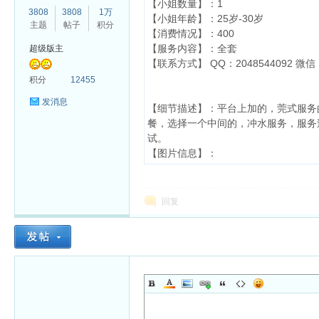
【小姐数量】：1
3808
3808
1万
【小姐年龄】：25岁-30岁
主题
帖子
积分
【消费情况】：400
【服务内容】：全套
超级版主
【联系方式】 QQ：2048544092 微信：x
杏
积分
12455
发消息
【细节描述】：平台上加的，莞式服务
餐，选择一个中间的，冲水服务，服务
试。
【图片信息】：
回复