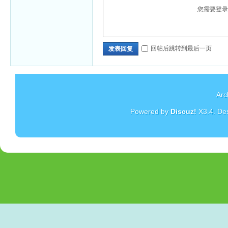
您需要登
回帖后跳转到最后一页
发表回复
Arc
Powered by
Discuz!
X3.4
. De