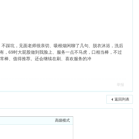
。不踩坑，见面老师很亲切、吸根烟闲聊了几句、脱衣沐浴，洗后
有，69时大屁股做到我脸上、服务一点不马虎，口相当棒，不过
非常棒、值得推荐。还会继续在刷、喜欢服务的冲
举报
返回列表
高级模式