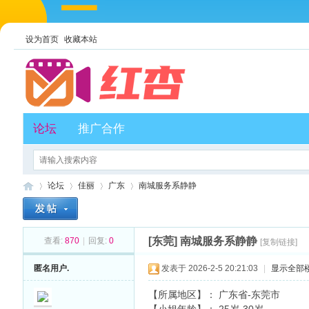
设为首页
收藏本站
论坛
推广合作
论坛
佳丽
广东
南城服务系静静
[东莞]
南城服务系静静
查看:
870
|
回复:
0
[复制链接]
红
»
›
›
›
匿名用户.
发表于 2026-2-5 20:21:03
|
显示全部
【所属地区】： 广东省-东莞市