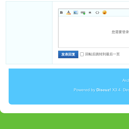
您需要登
回帖后跳转到最后一页
发表回复
Arc
Powered by
Discuz!
X3.4
. De