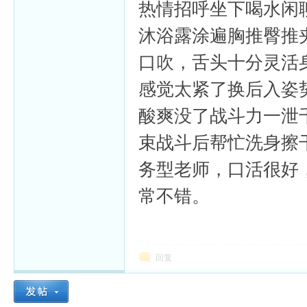
热情招呼坐下喝水闲
沐浴露涂遍胸推臀推
口吹，舌头十分灵活
感觉太紧了换后入姿
酸爽没了战斗力一泄
束战斗后帮忙洗身擦干
务型老师，口活很好
常不错。
回复