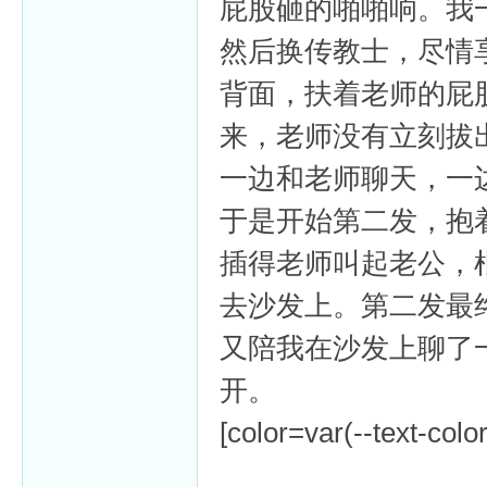
屁股砸的啪啪响。我
然后换传教士，尽情
背面，扶着老师的屁
来，老师没有立刻拔
一边和老师聊天，一
于是开始第二发，抱
插得老师叫起老公，
去沙发上。第二发最
又陪我在沙发上聊了
开。
[color=var(--text-colo