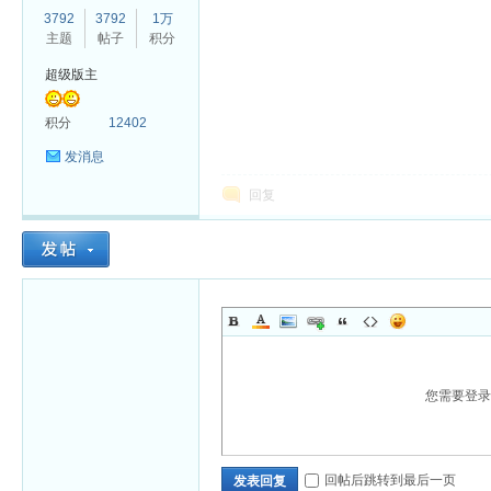
3792
3792
1万
主题
帖子
积分
超级版主
杏
积分
12402
发消息
回复
您需要登
回帖后跳转到最后一页
发表回复