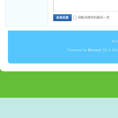
回帖后跳转到最后一页
发表回复
Arc
Powered by
Discuz!
X3.4
. De