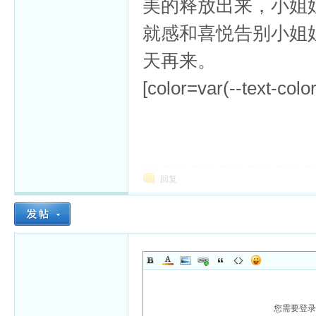
美的释放出来，小姐
就感和喜悦告别小姐
天再来。
[color=var(--text-colo
回复
您需要登