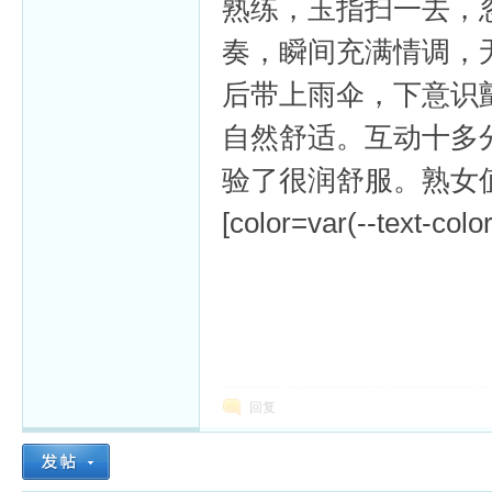
熟练，玉指扫一去，
奏，瞬间充满情调，
后带上雨伞，下意识
自然舒适。互动十多
验了很润舒服。熟女
[color=var(--text-colo
回复