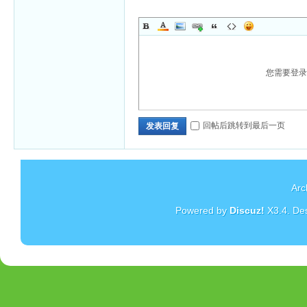
您需要登
回帖后跳转到最后一页
发表回复
Arc
Powered by
Discuz!
X3.4
. De