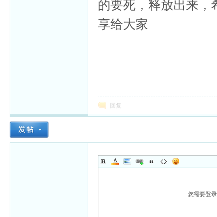
的要死，释放出来，
享给大家
回复
您需要登