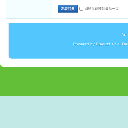
回帖后跳转到最后一页
发表回复
Arc
Powered by
Discuz!
X3.4
. De