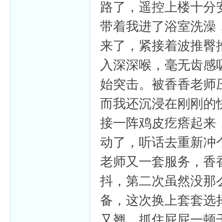
路了，遥控上楼十分
带着我进了浴室洗澡，
来了，紧接着波推臀
入深深喉，毫无齿感
始突击。被香香老师
而我还沉浸在刚刚的
接一阵鸡皮疙瘩起来
动了，听话去重新冲
老师又一套服务，香
抖，第二次虽然没那
备，这次换上套套选
又翘，抓住屁屁一顿