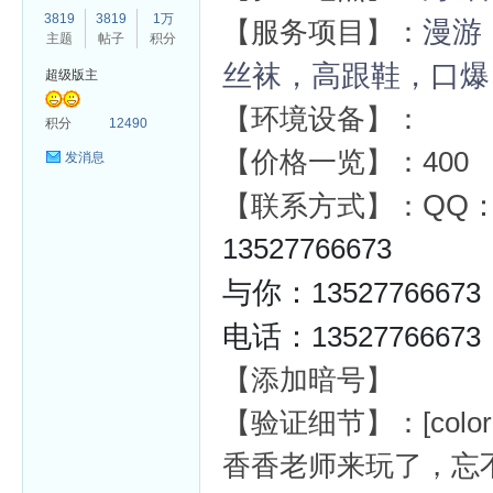
3819
3819
1万
漫游
【服务项目】：
主题
帖子
积分
丝袜，高跟鞋，口爆
超级版主
【环境设备】：
杏
积分
12490
【价格一览】：400
发消息
QQ
【联系方式】：
13527766673
与你：
13527766673
电话：
13527766673
【添加暗号】
【验证细节】：[color=var
香香老师来玩了，忘