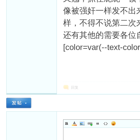
像被强奸一样发不出
样，不得不说第二次
还有其他的需要各位
[color=var(--text-colo
回复