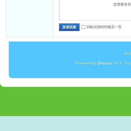
您需要登
回帖后跳转到最后一页
发表回复
Arc
Powered by
Discuz!
X3.4
. De