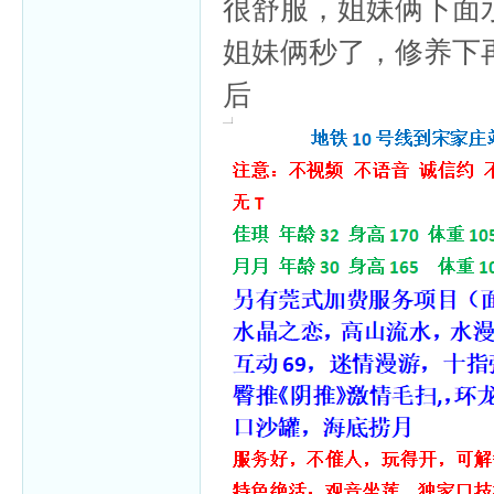
很舒服，姐妹俩下面
姐妹俩秒了，修养下
后