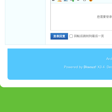
您需要登
回帖后跳转到最后一页
发表回复
Arc
Powered by
Discuz!
X3.4
. De