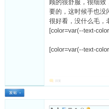
顾的很舒服，很细致
要的，这时候手也没
很好看，没什么毛，
[color=var(--text-colo
[color=var(--text-colo
回复