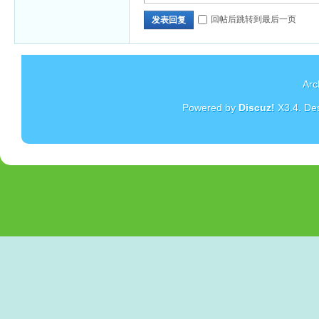
回帖后跳转到最后一页
发表回复
Arc
Powered by
Discuz!
X3.4
. De