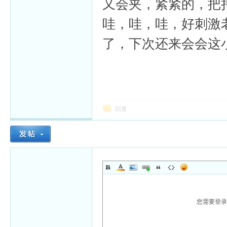
又会夹，紧紧的，把
哇，哇，哇，好刺激
了，下次还来会会这
回复
您需要登