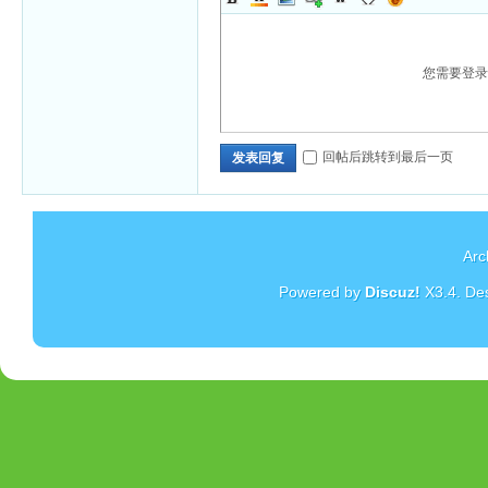
您需要登
回帖后跳转到最后一页
发表回复
Arc
Powered by
Discuz!
X3.4
. De