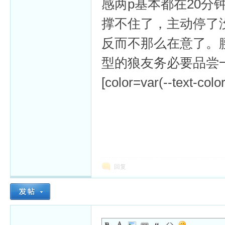
感两p基本都在20分
撑不住了，主动停了
反而不那么在意了。
型的狼友务必要品尝
[color=var(--text-colo
回复