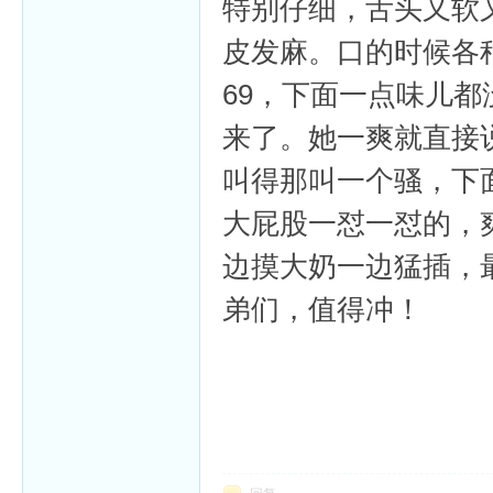
特别仔细，舌头又软
皮发麻。口的时候各
69，下面一点味儿
来了。她一爽就直接
叫得那叫一个骚，下
大屁股一怼一怼的，
边摸大奶一边猛插，
弟们，值得冲！