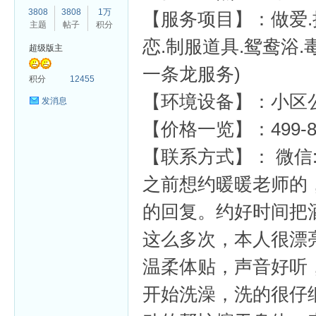
3808
3808
1万
【服务项目】：做爱.接
主题
帖子
积分
恋.制服道具.鸳鸯浴.
超级版主
一条龙服务)
杏
积分
12455
【环境设备】：小区
发消息
【价格一览】：499-8
【联系方式】： 微信:微信
之前想约暖暖老师的
的回复。约好时间把
这么多次，本人很漂
温柔体贴，声音好听
开始洗澡，洗的很仔