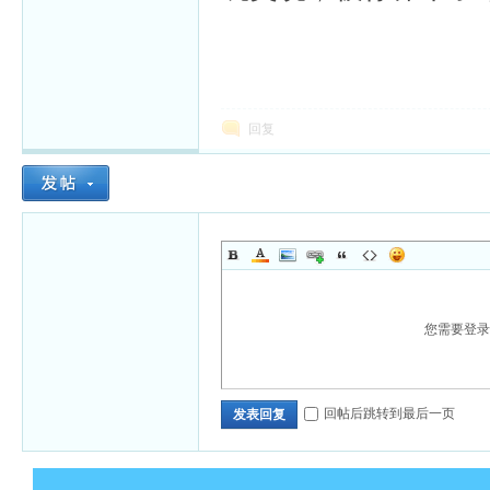
回复
您需要登
回帖后跳转到最后一页
发表回复