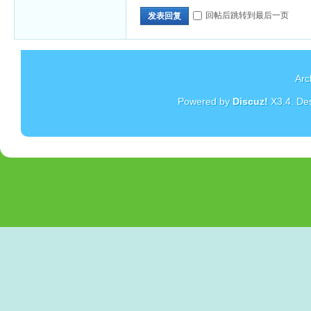
回帖后跳转到最后一页
发表回复
Arc
Powered by
Discuz!
X3.4
. De