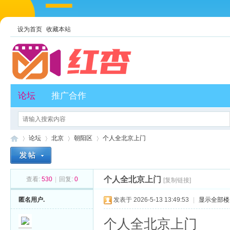
设为首页
收藏本站
论坛
推广合作
论坛
北京
朝阳区
个人全北京上门
个人全北京上门
查看:
530
|
回复:
0
[复制链接]
红
»
›
›
›
匿名用户.
发表于 2026-5-13 13:49:53
|
显示全部楼
个人全北京上门