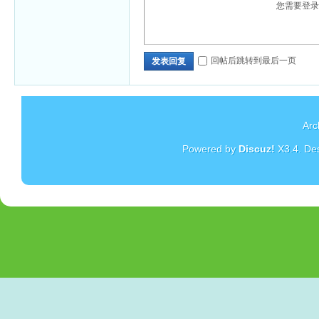
您需要登
回帖后跳转到最后一页
发表回复
Arc
Powered by
Discuz!
X3.4
. De