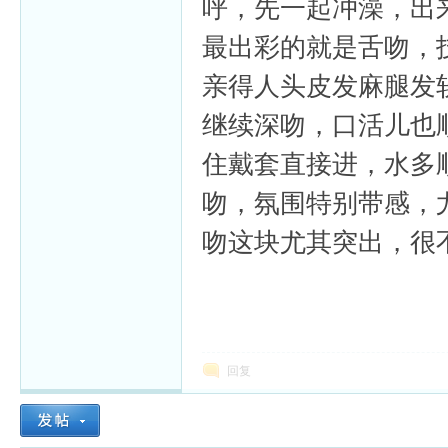
呼，先一起冲澡，出
最出彩的就是舌吻，
亲得人头皮发麻腿发
继续深吻，口活儿也
住戴套直接进，水多
吻，氛围特别带感，
吻这块尤其突出，很
回复