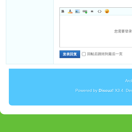
您需要登
回帖后跳转到最后一页
发表回复
Arc
Powered by
Discuz!
X3.4
. De