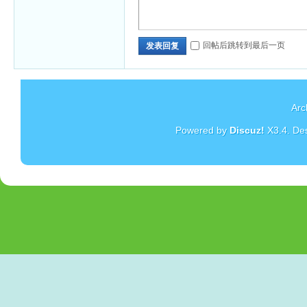
回帖后跳转到最后一页
发表回复
Arc
Powered by
Discuz!
X3.4
. De