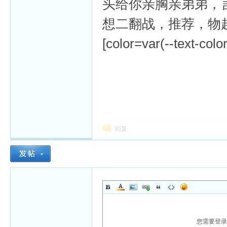
头给你亲胸亲弟弟，
想二翻战，推荐，物
[color=var(--text-colo
回复
您需要登