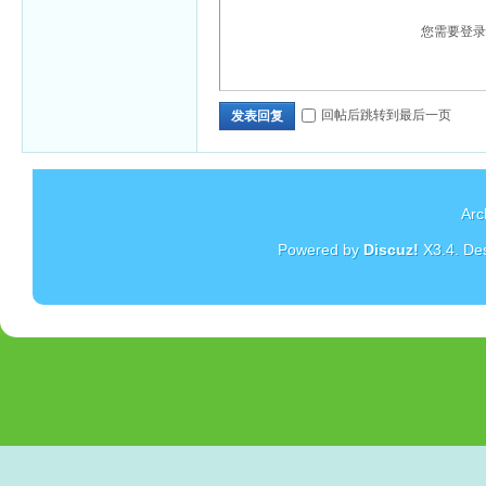
您需要登
回帖后跳转到最后一页
发表回复
Arc
Powered by
Discuz!
X3.4
. De