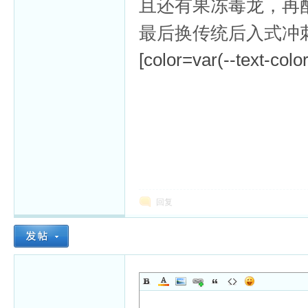
且还有果冻毒龙，再
最后换传统后入式冲
[color=var(--text-colo
回复