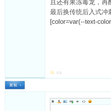
且还有果冻毒龙，再
最后换传统后入式冲
[color=var(--text-colo
回复