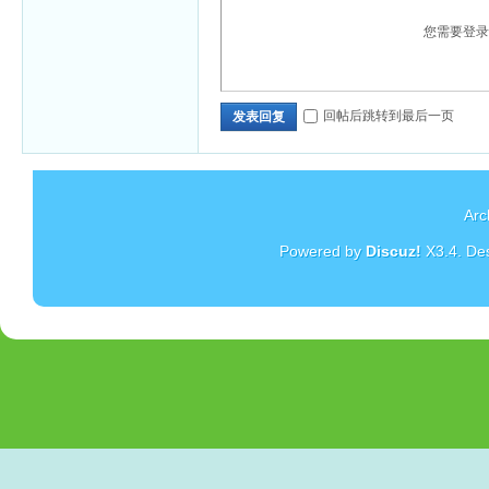
您需要登
回帖后跳转到最后一页
发表回复
Arc
Powered by
Discuz!
X3.4
. De