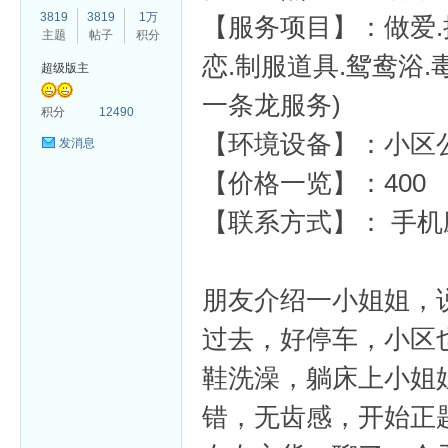
3819
3819
1万
【服务项目】：做爱.接
主题
帖子
积分
恋.制服道具.鸳鸯浴.
超级版主
一条龙服务)
杏
积分
12490
【环境设备】：小区
发消息
【价格一览】：400
【联系方式】： 手机应
朋友介绍一小姐姐，
过去，好停车，小区
鞋洗澡，躺床上小姐
错，无齿感，开始正