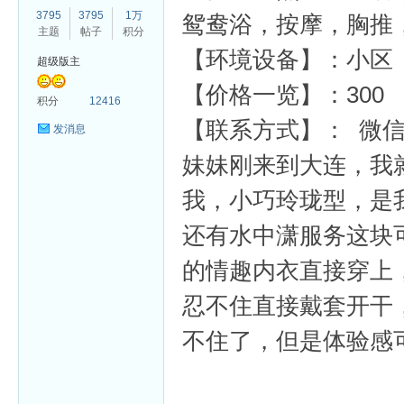
3795
3795
1万
鸳鸯浴，按摩，胸推
主题
帖子
积分
【环境设备】：小区
超级版主
【价格一览】：300
杏
积分
12416
【联系方式】： 微信NY
发消息
妹妹刚来到大连，我
我，小巧玲珑型，是
还有水中潇服务这块
的情趣内衣直接穿上
忍不住直接戴套开干
不住了，但是体验感