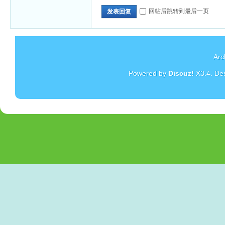
回帖后跳转到最后一页
发表回复
Arc
Powered by
Discuz!
X3.4
. De