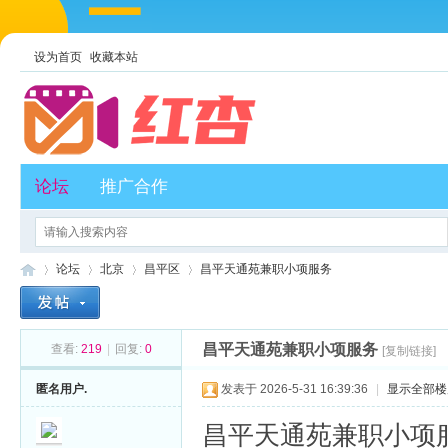
设为首页
收藏本站
论坛
推广合作
论坛
北京
昌平区
昌平天通苑兼职小项服务
昌平天通苑兼职小项服务
查看:
219
|
回复:
0
[复制链接]
红
»
›
›
›
匿名用户.
发表于 2026-5-31 16:39:36
|
显示全部楼
昌平天通苑兼职小项