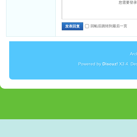
您需要登
回帖后跳转到最后一页
发表回复
Arc
Powered by
Discuz!
X3.4
. De