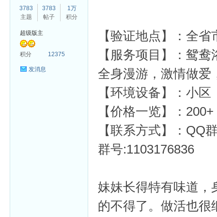
3783
3783
1万
主题
帖子
积分
【验证地点】：全省
超级版主
【服务项目】：鸳鸯
杏
积分
12375
发消息
全身漫游，激情做爱
【环境设备】：小区
【价格一览】：200+
【联系方式】：
QQ群
群号:1103176836
妹妹长得特有味道，
的不得了。做活也很