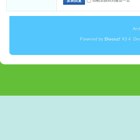
回帖后跳转到最后一页
发表回复
Arc
Powered by
Discuz!
X3.4
. De