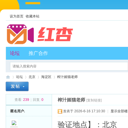
设为首页
收藏本站
论坛
推广合作
论坛
北京
海淀区
榨汁姬猫老师
榨汁姬猫老师
查看:
239
|
回复:
0
[复制链接]
红
»
›
›
›
匿名用户.
发表于 2026-6-16 17:10:30
|
显示全部楼
验证地点】：北京