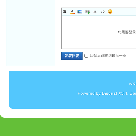
您需要登
回帖后跳转到最后一页
发表回复
Arc
Powered by
Discuz!
X3.4
. De