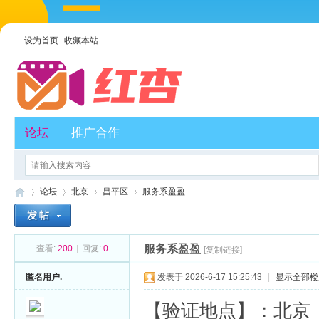
设为首页
收藏本站
论坛
推广合作
论坛
北京
昌平区
服务系盈盈
服务系盈盈
查看:
200
|
回复:
0
[复制链接]
红
»
›
›
›
匿名用户.
发表于 2026-6-17 15:25:43
|
显示全部楼
【验证地点】：北京