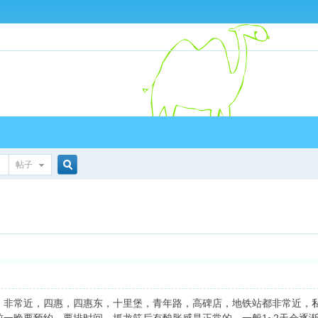
帖子
搜
索
》非常近，四惠，四惠东，十里堡，青年路，高碑店，地铁站都非常近，