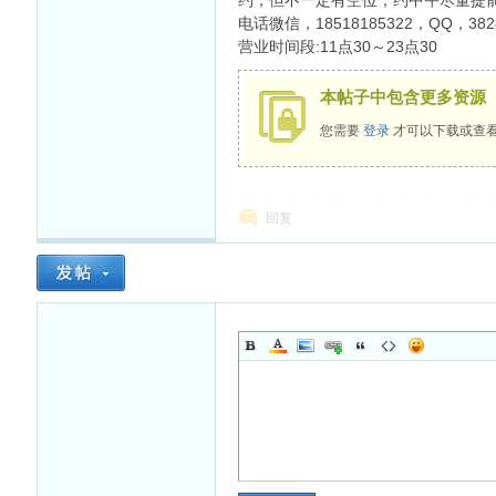
约，但不一定有空位，约中午尽量提前
电话微信，18518185322，QQ，3828
营业时间段:11点30～23点30
本帖子中包含更多资源
杏
您需要
登录
才可以下载或查
回复