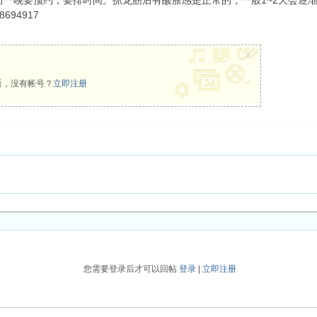
一晚要预约，要排时间。抓龙筋后有酸胀感是正常的，一般1~2天会逐
694917
x
看，没有帐号？
立即注册
您需要登录后才可以回帖
登录
|
立即注册