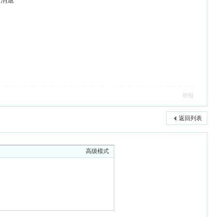
渐消退
举报
返回列表
高级模式