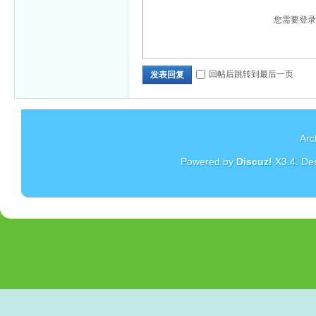
您需要登
回帖后跳转到最后一页
发表回复
Arc
Powered by
Discuz!
X3.4
. De