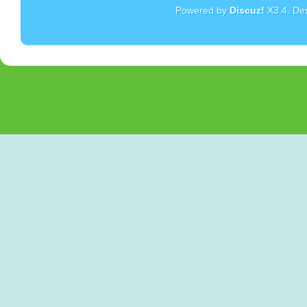
Powered by
Discuz!
X3.4
. De