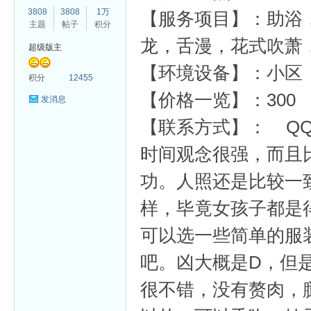
3808
3808
1万
【服务项目】：助浴
主题
帖子
积分
龙，舌漫，花式吹萧
超级版主
【环境设备】：小区
杏
积分
12455
【价格一览】：300
发消息
【联系方式】： QQ群:
时间观念很强，而且
功。人照还是比较一
样，毕竟女孩子都是
可以选一些简单的服
吧。凶大概是D，但
很不错，没有赘肉，