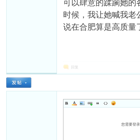
可以肆意的蹂躏她的
时候，我让她喊我老
说在合肥算是高质量
回复
您需要登