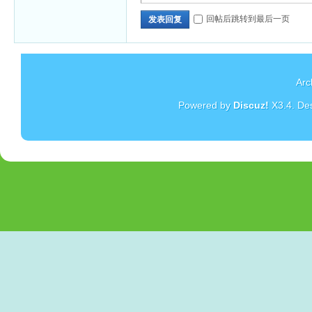
回帖后跳转到最后一页
发表回复
Arc
Powered by
Discuz!
X3.4
. De