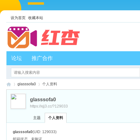
设为首页
收藏本站
论坛
推广合作
glasssofa0
个人资料
glasssofa0
https://xjj3.cc/?129033
红
›
›
主题
个人资料
glasssofa0
(UID: 129033)
邮箱状态
未验证