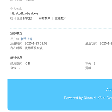
个人签名
http://tpdfpx-beat.xyz
统计信息
好友数 0
|
回帖数 0
|
主题数 0
杏
活跃概况
用户组
新手上路
注册时间
2025-1-13 03:03
最后访问
2025-1-1
所在时区
使用系统默认
统计信息
已用空间
0 B
积分
2
金钱
2
贡献
0
Arc
Powered by
Discuz!
X3.4
. De